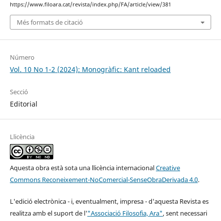
https://www.filoara.cat/revista/index.php/FA/article/view/381
Més formats de citació
Número
Vol. 10 No 1-2 (2024): Monogràfic: Kant reloaded
Secció
Editorial
Llicència
Aquesta obra està sota una llicència internacional
Creative
Commons Reconeixement-NoComercial-SenseObraDerivada 4.0
.
L'
edició electrònica - i, eventualment, impresa - d'aquesta Revista es
realitza amb el suport de l'
"Associació Filosofia, Ara"
, sent necessari