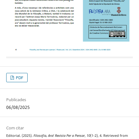
PDF
Publicades
06/08/2025
Com citar
Editorial. (2025).
Filosofia, Ara! Revista Per a Pensar
,
10
(1-2), 4. Retrieved from