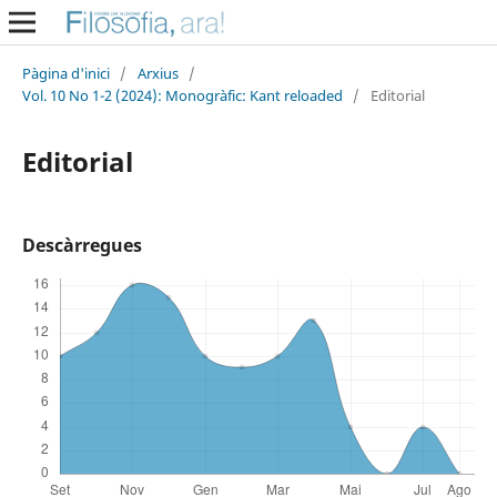
Pàgina d'inici
/
Arxius
/
Vol. 10 No 1-2 (2024): Monogràfic: Kant reloaded
/
Editorial
Editorial
Descàrregues