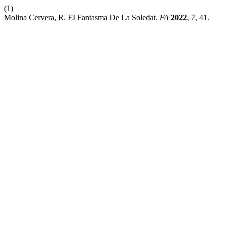
(1)
Molina Cervera, R. El Fantasma De La Soledat.
FA
2022
,
7
, 41.